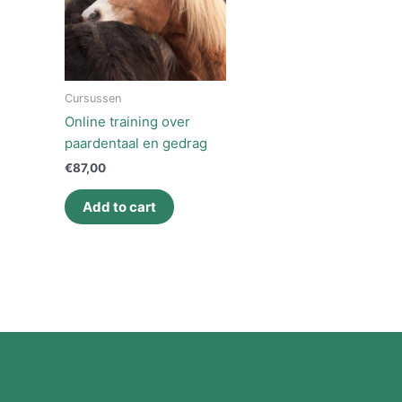
Cursussen
Online training over
paardentaal en gedrag
€
87,00
Add to cart