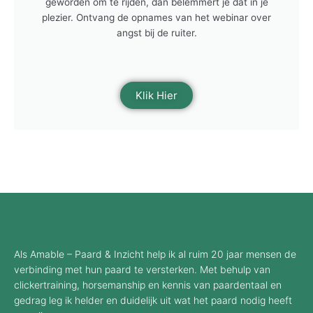
geworden om te rijden, dan belemmert je dat in je
plezier. Ontvang de opnames van het webinar over
angst bij de ruiter.
Klik Hier
Als Amable – Paard & Inzicht help ik al ruim 20 jaar mensen de
verbinding met hun paard te versterken. Met behulp van
clickertraining, horsemanship en kennis van paardentaal en
gedrag leg ik helder en duidelijk uit wat het paard nodig heeft